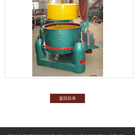
甩油机(金属铁屑)
PLD型拉袋离心机
产区推荐
检测手段
企业荣誉
联系我们
返回目录